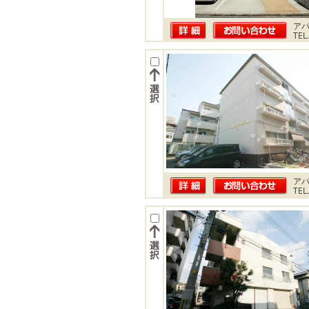
ア
TEL
ア
TEL