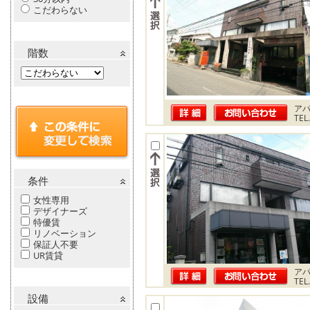
こだわらない
階数
ア
TEL
条件
女性専用
デザイナーズ
特優賃
リノベーション
保証人不要
UR賃貸
ア
TEL
設備