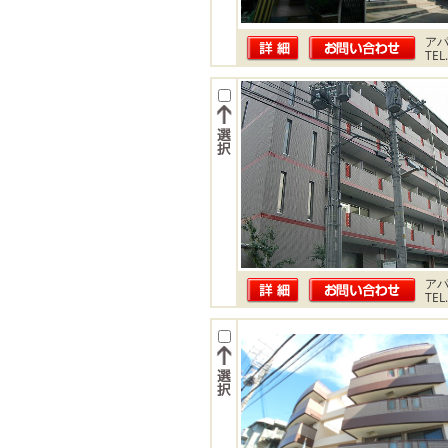
ア
TEL
ア
TEL