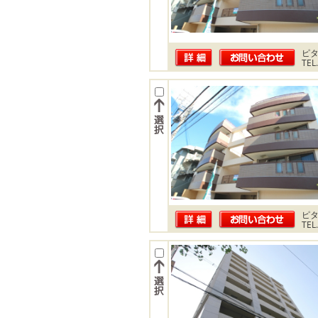
ピ
TEL
ピ
TEL