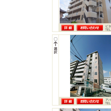
ピ
TEL
ア
TEL