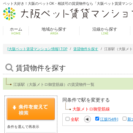
ペット大好き！大阪のペットOK・相談可の賃貸物件なら「大阪ペット賃貸マンシ
ホーム
地域から探す
沿線から探す
HOME
AREA
LINE
[大阪ペット賃貸マンション情報] TOP
賃貸物件を探す
江坂駅（大阪メト
賃貸物件を探す
江坂駅（大阪メトロ御堂筋線）の賃貸物件一覧
同条件で駅を変更する
大阪メトロ御堂筋線
全駅
江坂[54件]
新
条件を選んで再表示