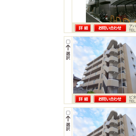
ア
TEL
ピ
TEL