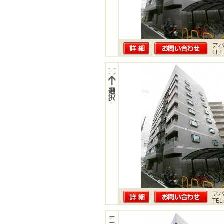
ア
TEL
ア
TEL