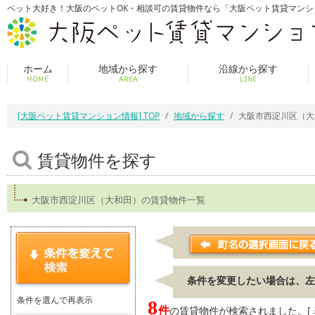
ペット大好き！大阪のペットOK・相談可の賃貸物件なら「大阪ペット賃貸マンシ
ホーム
地域から探す
沿線から探す
HOME
AREA
LINE
[大阪ペット賃貸マンション情報] TOP
地域から探す
大阪市西淀川区（大
賃貸物件を探す
大阪市西淀川区（大和田）の賃貸物件一覧
条件を変更したい場合は、左
条件を選んで再表示
8
件
の賃貸物件が検索されました。[ 表示