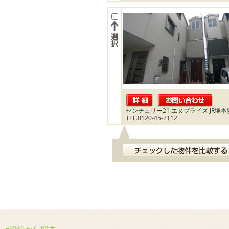
センチュリー21 エヌプライズ JR塚
TEL.0120-45-2112
沿線から探す