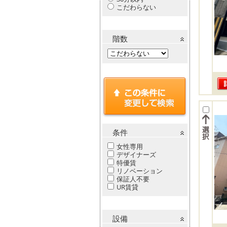
こだわらない
階数
条件
女性専用
デザイナーズ
特優賃
リノベーション
保証人不要
UR賃貸
設備