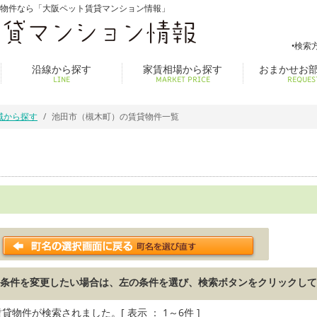
貸物件なら「大阪ペット賃貸マンション情報」
検索
沿線から探す
家賃相場から探す
おまかせお
LINE
MARKET PRICE
REQUES
域から探す
池田市（槻木町）の賃貸物件一覧
条件を変更したい場合は、左の条件を選び、検索ボタンをクリックして
貸物件が検索されました。[ 表示 ： 1～6件 ]