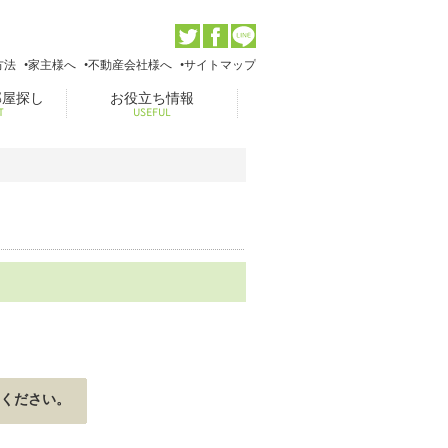
方法
家主様へ
不動産会社様へ
サイトマップ
部屋探し
お役立ち情報
T
USEFUL
ください。