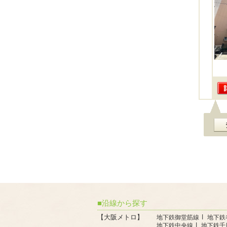
沿線から探す
【大阪メトロ】
地下鉄御堂筋線
地下鉄
地下鉄中央線
地下鉄千