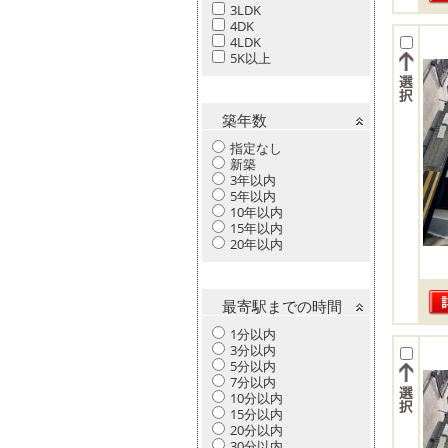
3LDK
4DK
4LDK
5K以上
築年数
指定なし
新築
3年以内
5年以内
10年以内
15年以内
20年以内
最寄駅までの時間
1分以内
3分以内
5分以内
7分以内
10分以内
15分以内
20分以内
30分以内