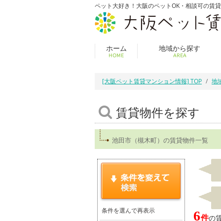
ペット大好き！大阪のペットOK・相談可の賃
ホーム
地域から探す
HOME
AREA
[大阪ペット賃貸マンション情報] TOP
地
賃貸物件を探す
池田市（槻木町）の賃貸物件一覧
条件を選んで再表示
6
件
の賃