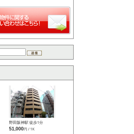
野田阪神駅 徒歩
1
分
51,000
円 / 1K