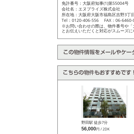
免許番号：大阪府知事(1)第55004号
会社名：エヌプライズ株式会社
所在地：大阪府大阪市福島区吉野3丁目2
Tel：0120-406-556 FAX：06-6460-
※お問い合わせの際は、物件番号や「
とお伝えいただくと対応がスムーズに
野田駅 徒歩
7
分
56,000
円 / 2DK