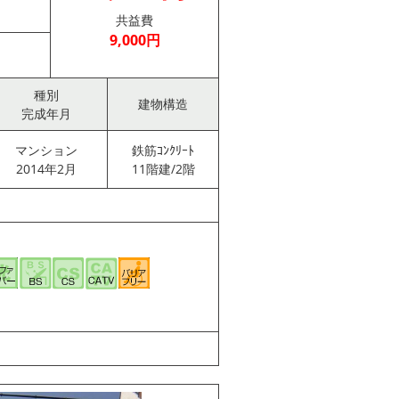
共益費
9,000円
種別
建物構造
完成年月
マンション
鉄筋ｺﾝｸﾘｰﾄ
2014年2月
11階建/2階