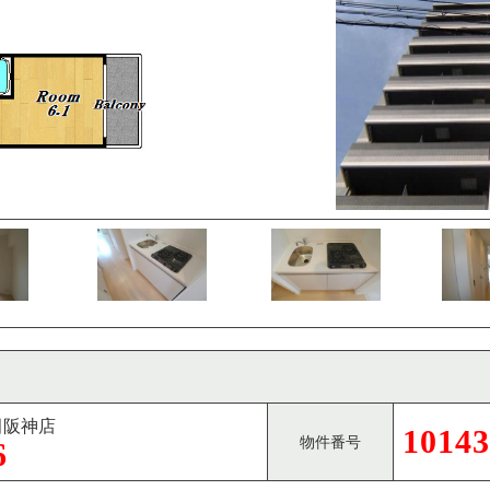
田阪神店
10143
物件番号
6