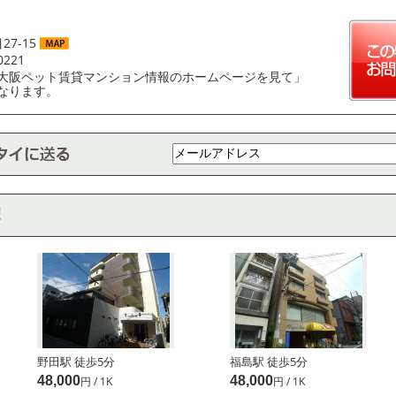
7-15
0221
大阪ペット賃貸マンション情報のホームページを見て」
なります。
野田駅 徒歩
5
分
福島駅 徒歩
5
分
48,000
48,000
円 / 1K
円 / 1K