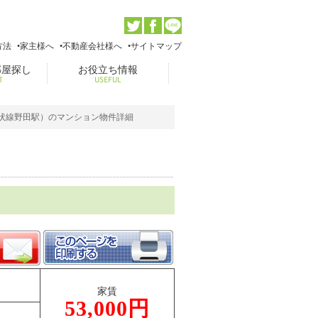
方法
家主様へ
不動産会社様へ
サイトマップ
部屋探し
お役立ち情報
T
USEFUL
環状線野田駅）のマンション物件詳細
家賃
53,000円