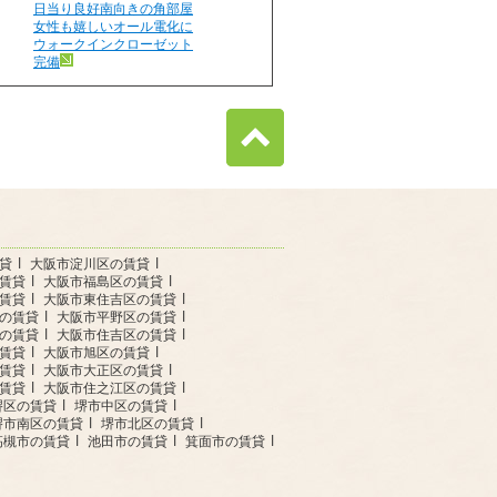
日当り良好南向きの角部屋
女性も嬉しいオール電化に
ウォークインクローゼット
完備
貸
大阪市淀川区の賃貸
賃貸
大阪市福島区の賃貸
賃貸
大阪市東住吉区の賃貸
の賃貸
大阪市平野区の賃貸
の賃貸
大阪市住吉区の賃貸
賃貸
大阪市旭区の賃貸
賃貸
大阪市大正区の賃貸
賃貸
大阪市住之江区の賃貸
堺区の賃貸
堺市中区の賃貸
堺市南区の賃貸
堺市北区の賃貸
高槻市の賃貸
池田市の賃貸
箕面市の賃貸