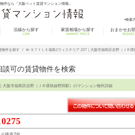
貸物件なら「大阪ペット賃貸マンション情報」
検索
沿線から探す
家賃相場から探す
おまかせお
LINE
MARKET PRICE
REQUES
貸物件を探す
Ｗ-ＳＴＹＬＥ福島2ウィステリア 207｜大阪市福島区吉野（ＪＲ
相談可の賃貸物件を検索
07｜大阪市福島区吉野（ＪＲ環状線野田駅）のマンション物件詳細
10275
り徒歩7分