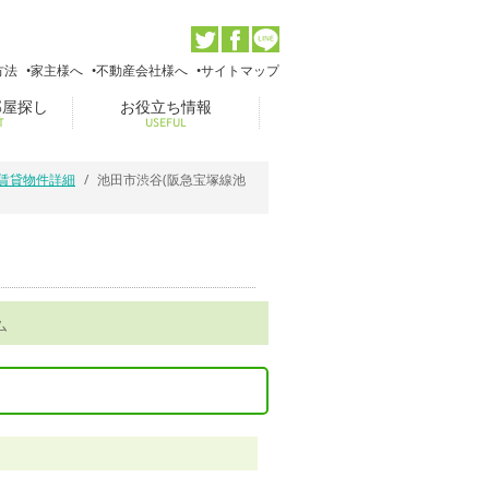
方法
家主様へ
不動産会社様へ
サイトマップ
部屋探し
お役立ち情報
T
USEFUL
の賃貸物件詳細
池田市渋谷(阪急宝塚線池
ム