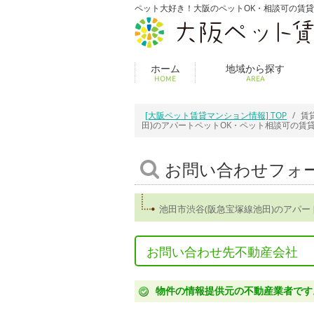
ペット大好き！大阪のペットOK・相談可の賃
ホーム
地域から探す
HOME
AREA
[大阪ペット賃貸マンション情報] TOP
賃
田)のアパートペットOK・ペット相談可の賃
お問い合わせフォ
池田市渋谷(阪急宝塚線池田)のアパ
お問い合わせ先不動産会社
物件の情報提供元の不動産業者です