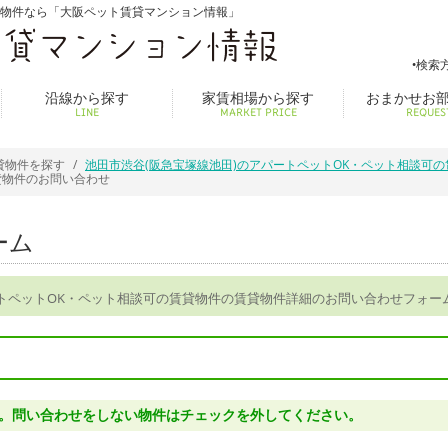
貸物件なら「大阪ペット賃貸マンション情報」
検索
沿線から探す
家賃相場から探す
おまかせお
LINE
MARKET PRICE
REQUES
貸物件を探す
池田市渋谷(阪急宝塚線池田)のアパートペットOK・ペット相談可
貸物件のお問い合わせ
ーム
ートペットOK・ペット相談可の賃貸物件の賃貸物件詳細のお問い合わせフォー
。問い合わせをしない物件はチェックを外してください。