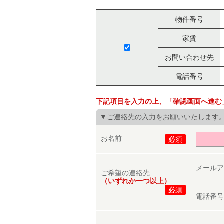
物件番号
家賃
お問い合わせ先
電話番号
下記項目を入力の上、「確認画面へ進む
▼ご連絡先の入力をお願いいたします
お名前
必須
メール
ご希望の連絡先
（いずれか一つ以上）
必須
電話番