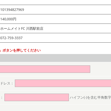
101394827969
140,000円
ホームメイトFC 川西駅前店
072-759-3337
」ボタンを押してください
。
アドレス：
号：
ハイフン(-)を含む半角数字(ex.