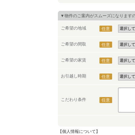
▼物件のご案内がスムーズになります
ご希望の地域
任意
ご希望の間取
任意
ご希望の家賃
任意
お引越し時期
任意
こだわり条件
任意
【個人情報について】