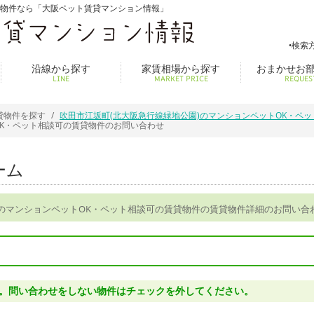
貸物件なら「大阪ペット賃貸マンション情報」
検索
沿線から探す
家賃相場から探す
おまかせお
LINE
MARKET PRICE
REQUES
貸物件を探す
吹田市江坂町(北大阪急行線緑地公園)のマンションペットOK・ペ
OK・ペット相談可の賃貸物件のお問い合わせ
ーム
)のマンションペットOK・ペット相談可の賃貸物件の賃貸物件詳細のお問い合
。問い合わせをしない物件はチェックを外してください。