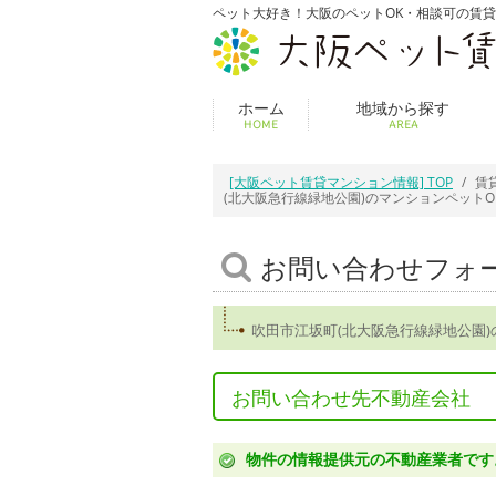
ペット大好き！大阪のペットOK・相談可の賃
ホーム
地域から探す
HOME
AREA
[大阪ペット賃貸マンション情報] TOP
賃
(北大阪急行線緑地公園)のマンションペット
お問い合わせフォ
吹田市江坂町(北大阪急行線緑地公園
お問い合わせ先不動産会社
物件の情報提供元の不動産業者です