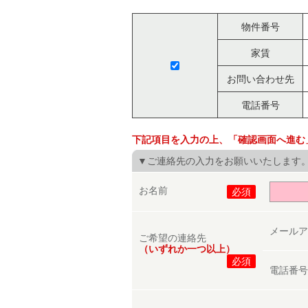
物件番号
家賃
お問い合わせ先
電話番号
下記項目を入力の上、「確認画面へ進む
▼ご連絡先の入力をお願いいたします
お名前
必須
メール
ご希望の連絡先
（いずれか一つ以上）
必須
電話番