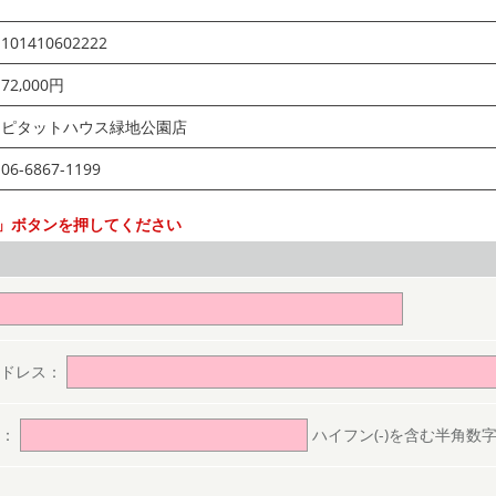
101410602222
72,000円
ピタットハウス緑地公園店
06-6867-1199
」ボタンを押してください
。
アドレス：
号：
ハイフン(-)を含む半角数字(ex.