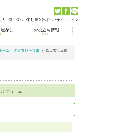
方法
家主様へ
不動産会社様へ
サイトマップ
部屋探し
お役立ち情報
T
USEFUL
ット相談可の賃貸物件詳細
吹田市江坂町
わせフォーム