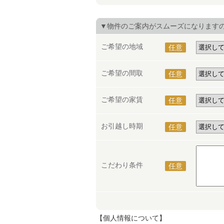
▼物件のご案内がスムーズになります
ご希望の地域
任意
ご希望の間取
任意
ご希望の家賃
任意
お引越し時期
任意
こだわり条件
任意
【個人情報について】