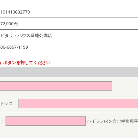
101410602779
72,000円
ピタットハウス緑地公園店
06-6867-1199
」ボタンを押してください
。
アドレス：
号：
ハイフン(-)を含む半角数字(ex.