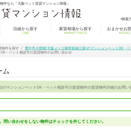
貸物件なら「大阪ペット賃貸マンション情報」
検索
沿線から探す
家賃相場から探す
おまかせお
LINE
MARKET PRICE
REQUES
貸物件を探す
豊中市小曽根(大阪メトロ御堂筋線江坂)のマンションペットOK・
トOK・ペット相談可の賃貸物件のお問い合わせ
ーム
坂)のマンションペットOK・ペット相談可の賃貸物件の賃貸物件詳細のお問い
。問い合わせをしない物件はチェックを外してください。