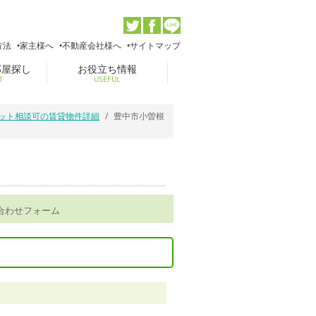
方法
家主様へ
不動産会社様へ
サイトマップ
部屋探し
お役立ち情報
T
USEFUL
ペット相談可の賃貸物件詳細
豊中市小曽根
合わせフォーム