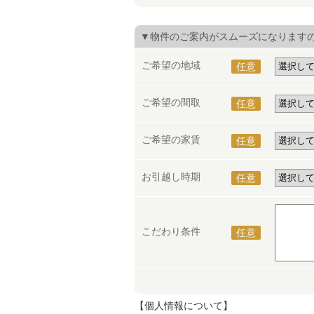
▼物件のご案内がスムーズになります
ご希望の地域
任意
ご希望の間取
任意
ご希望の家賃
任意
お引越し時期
任意
こだわり条件
任意
【個人情報について】