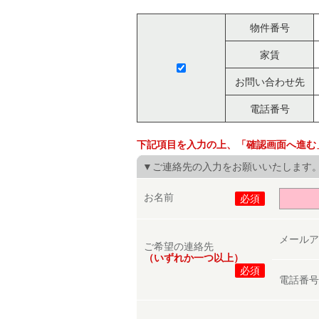
物件番号
家賃
お問い合わせ先
電話番号
下記項目を入力の上、「確認画面へ進む
▼ご連絡先の入力をお願いいたします
お名前
必須
メール
ご希望の連絡先
（いずれか一つ以上）
必須
電話番