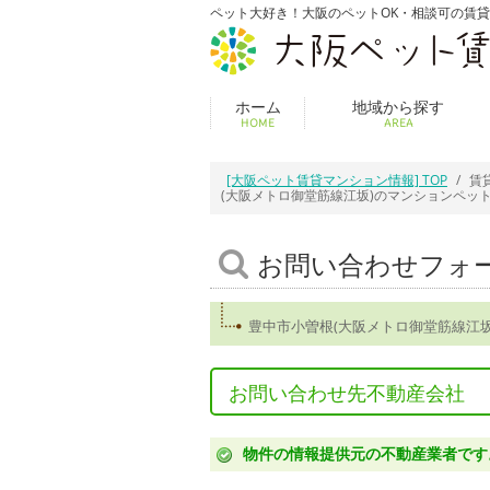
ペット大好き！大阪のペットOK・相談可の賃
ホーム
地域から探す
HOME
AREA
[大阪ペット賃貸マンション情報] TOP
賃
(大阪メトロ御堂筋線江坂)のマンションペッ
お問い合わせフォ
豊中市小曽根(大阪メトロ御堂筋線江
お問い合わせ先不動産会社
物件の情報提供元の不動産業者です