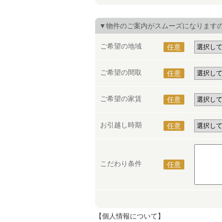
▼物件のご案内がスムーズになります
ご希望の地域
任意
ご希望の間取
任意
ご希望の家賃
任意
お引越し時期
任意
こだわり条件
任意
【個人情報について】