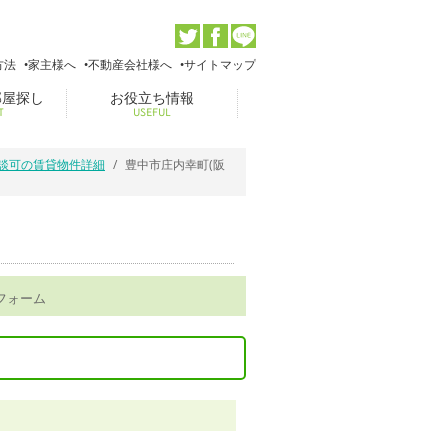
方法
家主様へ
不動産会社様へ
サイトマップ
部屋探し
お役立ち情報
T
USEFUL
相談可の賃貸物件詳細
豊中市庄内幸町(阪
フォーム