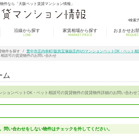
貸物件なら「大阪ペット賃貸マンション情報」
検索
沿線から探す
家賃相場から探す
おまかせお
LINE
MARKET PRICE
REQUES
貸物件を探す
豊中市庄内幸町(阪急宝塚線庄内)のマンションペットOK・ペット
ト相談可の賃貸物件のお問い合わせ
ーム
マンションペットOK・ペット相談可の賃貸物件の賃貸物件詳細のお問い合わせ
。問い合わせをしない物件はチェックを外してください。