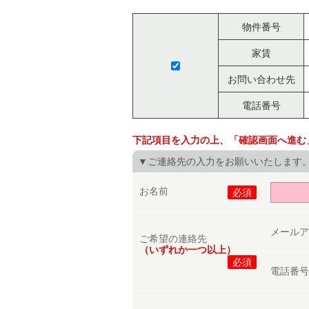
物件番号
家賃
お問い合わせ先
電話番号
下記項目を入力の上、「確認画面へ進む
▼ご連絡先の入力をお願いいたします
お名前
必須
メール
ご希望の連絡先
（いずれか一つ以上）
必須
電話番