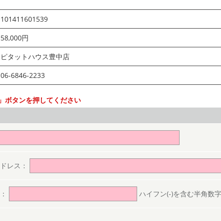
101411601539
58,000円
ピタットハウス豊中店
06-6846-2233
」ボタンを押してください
。
アドレス：
号：
ハイフン(-)を含む半角数字(ex.