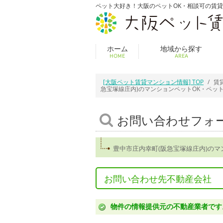
ペット大好き！大阪のペットOK・相談可の賃
ホーム
地域から探す
HOME
AREA
[大阪ペット賃貸マンション情報] TOP
賃
急宝塚線庄内)のマンションペットOK・ペッ
お問い合わせフォ
豊中市庄内幸町(阪急宝塚線庄内)の
お問い合わせ先不動産会社
物件の情報提供元の不動産業者です