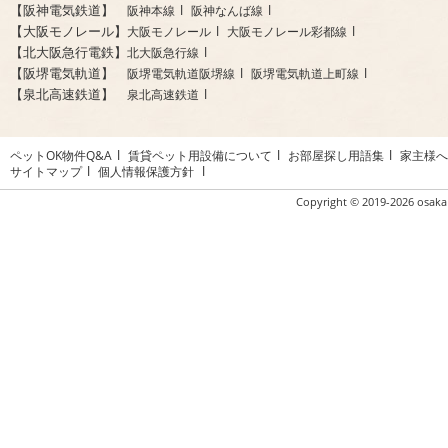
【阪神電気鉄道】
阪神本線
阪神なんば線
【大阪モノレール】
大阪モノレール
大阪モノレール彩都線
【北大阪急行電鉄】
北大阪急行線
【阪堺電気軌道】
阪堺電気軌道阪堺線
阪堺電気軌道上町線
【泉北高速鉄道】
泉北高速鉄道
ペットOK物件Q&A
賃貸ペット用設備について
お部屋探し用語集
家主様へ
サイトマップ
個人情報保護方針
Copyright ©
2019-2026 osaka 