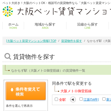
ペット大好き！大阪のペットOK・相談可の賃貸物件なら「大阪ペット賃貸マンシ
ホーム
地域から探す
沿線から探す
HOME
AREA
LINE
[大阪ペット賃貸マンション情報] TOP
賃貸物件を探す
なかもず駅（大阪
賃貸物件を探す
なかもず駅（大阪メトロ御堂筋線）の賃貸物件一覧
同条件で駅を変更する
大阪メトロ御堂筋線
全駅
江坂[54件]
新
条件を選んで再表示