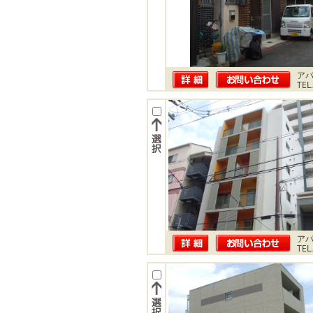
ア
TEL
ア
TEL