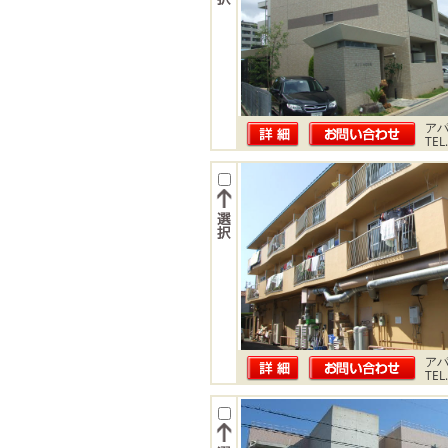
ア
TEL
ア
TEL