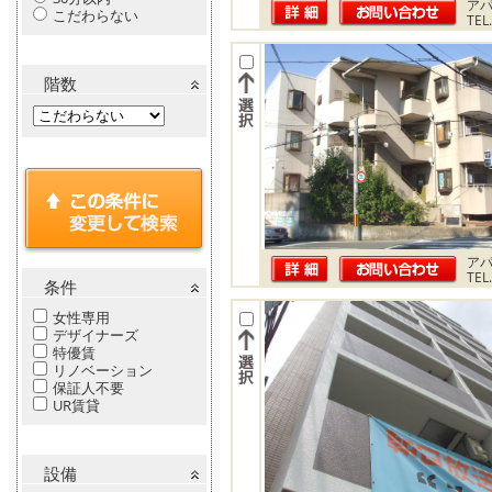
ア
こだわらない
TEL
階数
ア
TEL
条件
女性専用
デザイナーズ
特優賃
リノベーション
保証人不要
UR賃貸
設備