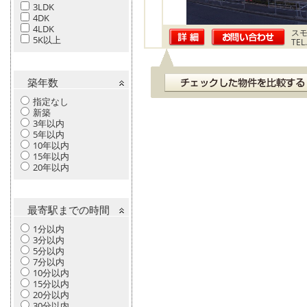
3LDK
4DK
4LDK
ス
5K以上
TEL
築年数
指定なし
新築
3年以内
5年以内
10年以内
15年以内
20年以内
最寄駅までの時間
1分以内
3分以内
5分以内
7分以内
10分以内
15分以内
20分以内
30分以内