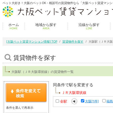
ペット大好き！大阪のペットOK・相談可の賃貸物件なら「大阪ペット賃貸マンシ
ホーム
地域から探す
沿線から探す
HOME
AREA
LINE
[大阪ペット賃貸マンション情報] TOP
賃貸物件を探す
大阪駅（ＪＲ大阪
賃貸物件を探す
大阪駅（ＪＲ大阪環状線）の賃貸物件一覧
同条件で駅を変更する
ＪＲ大阪環状線
全駅
大阪[1件]
福島
条件を選んで再表示