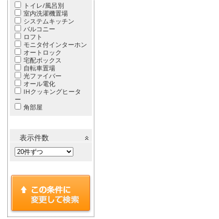
トイレ/風呂別
室内洗濯機置場
システムキッチン
バルコニー
ロフト
モニタ付インターホン
オートロック
宅配ボックス
自転車置場
光ファイバー
オール電化
IHクッキングヒータ
ー
角部屋
表示件数