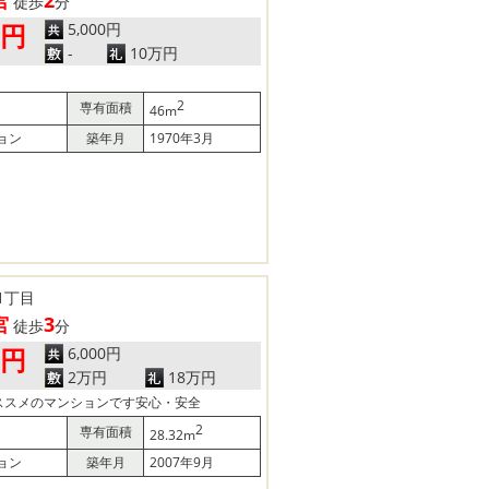
徒歩
分
5,000円
0円
-
10万円
2
専有面積
46m
ョン
築年月
1970年3月
1丁目
宮
3
徒歩
分
6,000円
0円
2万円
18万円
ススメのマンションです安心・安全
2
専有面積
28.32m
ョン
築年月
2007年9月