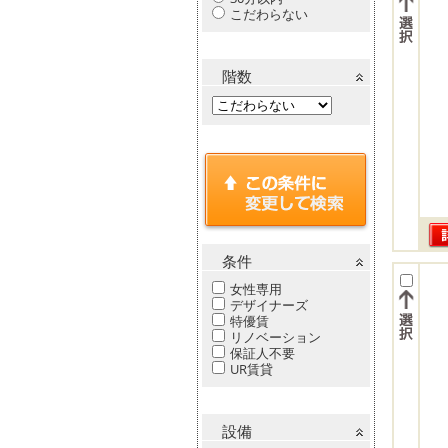
こだわらない
階数
条件
女性専用
デザイナーズ
特優賃
リノベーション
保証人不要
UR賃貸
設備