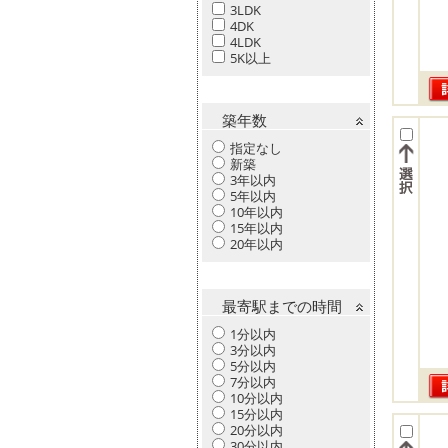
3LDK
4DK
4LDK
5K以上
築年数
指定なし
新築
3年以内
5年以内
10年以内
15年以内
20年以内
最寄駅までの時間
1分以内
3分以内
5分以内
7分以内
10分以内
15分以内
20分以内
30分以内