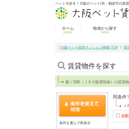
ペット大好き！大阪のペットOK・相談可の賃
ホーム
地域から探す
HOME
AREA
[大阪ペット賃貸マンション情報] TOP
賃
賃貸物件を探す
森ノ宮駅（ＪＲ大阪環状線）の賃貸物
同条件
Ｊ
全駅
条件を選んで再表示