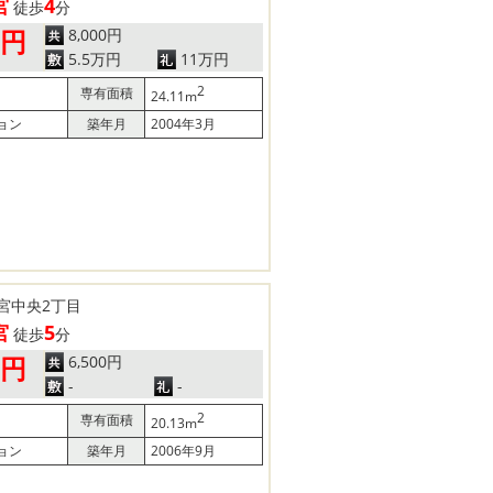
宮
4
徒歩
分
8,000円
0円
5.5万円
11万円
2
専有面積
24.11m
ョン
築年月
2004年3月
宮中央2丁目
宮
5
徒歩
分
6,500円
0円
-
-
2
専有面積
20.13m
ョン
築年月
2006年9月